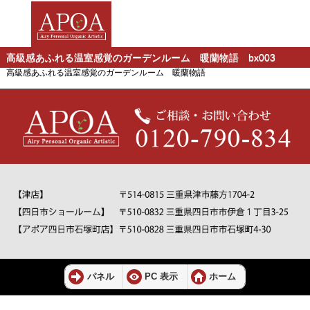
高級感あふれる温室感覚のガーデンルーム 暖蘭物語 bx003
高級感あふれる温室感覚のガーデンルーム 暖蘭物語
パネル
PC 表示
ホーム