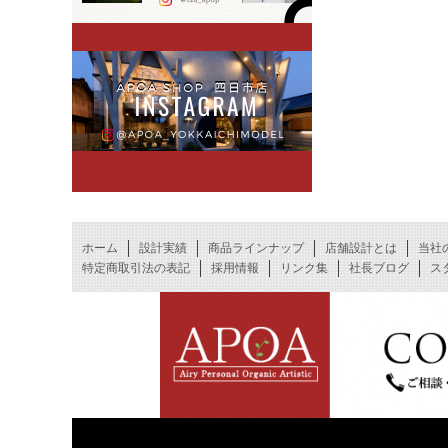
ホーム
設計実績
商品ラインナップ
店舗設計とは
当社
特定商取引法の表記
採用情報
リンク集
社長ブログ
ス