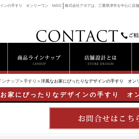
│
ンの手すり オンリーワン bb032
株式会社アポアは、三重県津市を中心に店
インナップ
＞
手すり
＞洋風なお家にぴったりなデザインの手すり オンリー
お家にぴったりなデザインの手すり オンリ