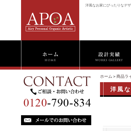
洋風なお家にぴったりなデザイ
ホーム
＞
商品ラ
洋風な