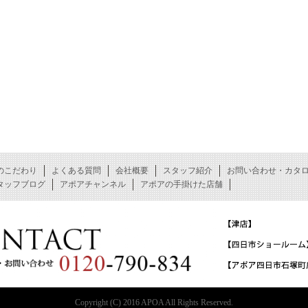
のこだわり
よくある質問
会社概要
スタッフ紹介
お問い合わせ・カタ
タッフブログ
アポアチャンネル
アポアの手掛けた店舗
Copyright (C) 2016 APOA All Rights Reserved.