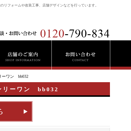
舗のリフォームや改装工事、店舗デザインなどを行っています。
ワン bb032
ーワン bb032