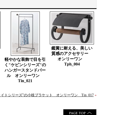
鑑賞に耐える、美しい
質感のアクセサリー
オンリーワン
軽やかな装飾で目を引
Tph_004
く"ケビンシリーズ"の
ハンガースタンドパー
ル オンリーワン
Tin_021
イトシリーズ”の小枝ブラケット オンリーワン Tin_017
»