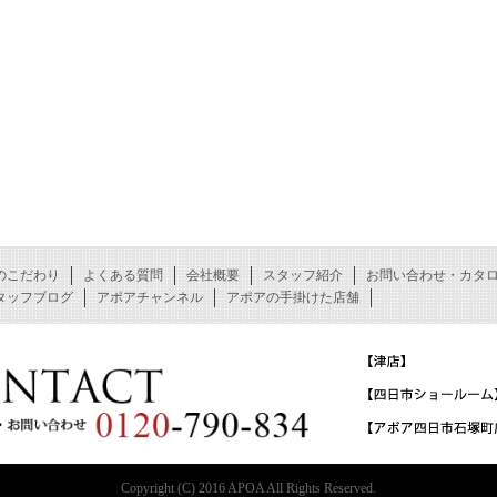
のこだわり
よくある質問
会社概要
スタッフ紹介
お問い合わせ・カタ
タッフブログ
アポアチャンネル
アポアの手掛けた店舗
Copyright (C) 2016 APOA All Rights Reserved.