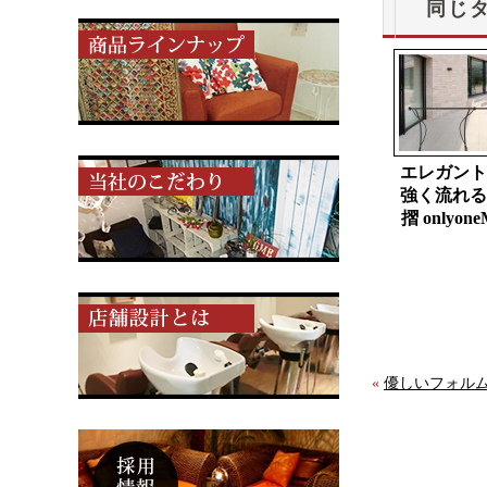
同じ
エレガント
強く流れる
摺 onlyone
«
優しいフォルム