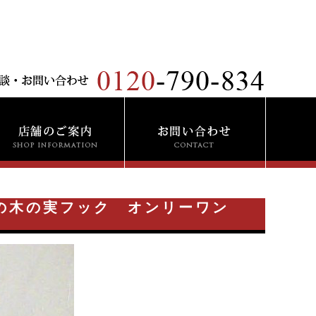
”の木の実フック オンリーワン