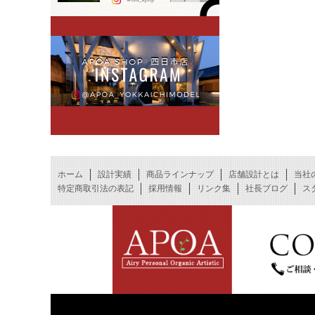
ホーム
設計実績
商品ラインナップ
店舗設計とは
当社
特定商取引法の表記
採用情報
リンク集
社長ブログ
ス