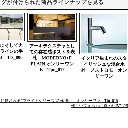
タグが付けられた商品ラインナップを見る
にそして力
アーキテクスチャとし
ラインの手
ての存在感ポスト＆表
M Tts_006
札 MODERNO+F
イタリア生まれのスタ
PLAIN オンリーワン
イリッシュな混合水
E Tpo_012
栓 ノストロモ オン
リーワン
に癒される”ブライトシリーズ”の傘掛け オンリーワン Tin_015
優しいフォルムに癒される”ブラ