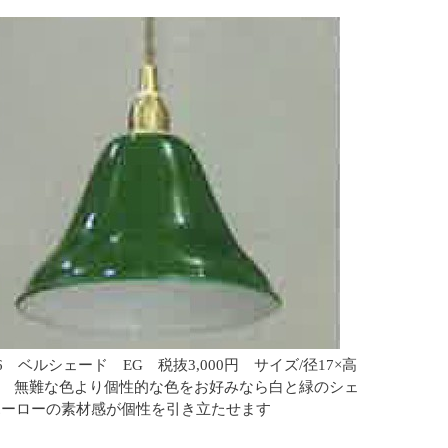
16 ベルシェード EG 税抜3,000円 サイズ/径17×高
5㎝ 無難な色より個性的な色をお好みなら白と緑のシェ
ホーローの素材感が個性を引き立たせます