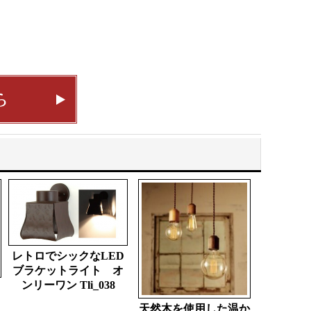
レトロでシックなLED
ブラケットライト オ
ンリーワン Tli_038
天然木を使用した温か