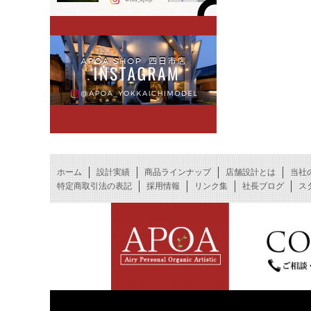
ホーム
設計実績
商品ラインナップ
店舗設計とは
当社
特定商取引法の表記
採用情報
リンク集
社長ブログ
ス