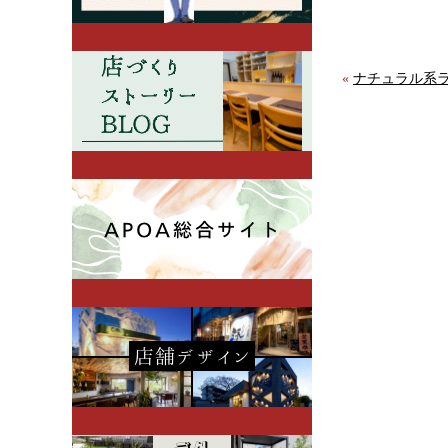
«
ナチュラル系ラン