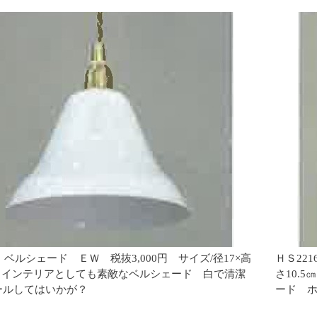
5 ベルシェード ＥＷ 税抜3,000円 サイズ/径17×高
ＨＳ22
㎝ インテリアとしても素敵なベルシェード 白で清潔
さ10.
ールしてはいかが？
ード 