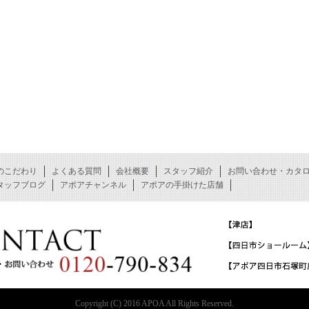
のこだわり
よくある質問
会社概要
スタッフ紹介
お問い合わせ・カタ
タッフブログ
アポアチャンネル
アポアの手掛けた店舗
Copyright (C) 2016 APOA All Rights Reserved.