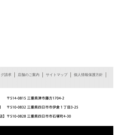
ログ請求
店舗のご案内
サイトマップ
個人情報保護方針