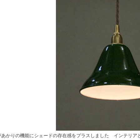
があかりの機能にシェードの存在感をプラスしました インテリア