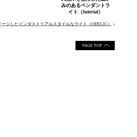
みのあるペンダントラ
イト（Interial）
ージしたインダストリアルスタイルなライト（ODELIC）
»