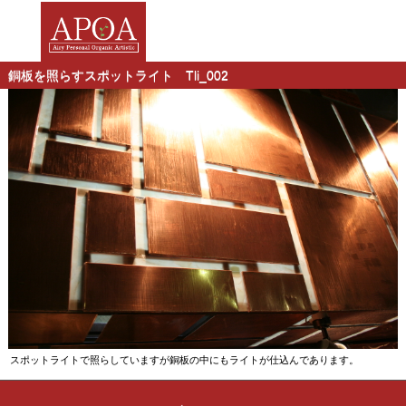
銅板を照らすスポットライト Tli_002
スポットライトで照らしていますが銅板の中にもライトが仕込んであります。