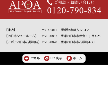
パネル
PC 表示
ホーム