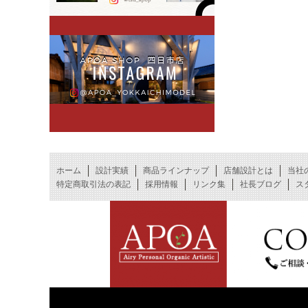
ホーム
設計実績
商品ラインナップ
店舗設計とは
当社
特定商取引法の表記
採用情報
リンク集
社長ブログ
ス