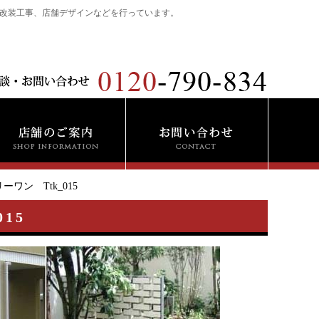
改装工事、店舗デザインなどを行っています。
ン Ttk_015
15