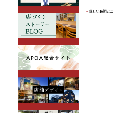
«
優しい色調と土