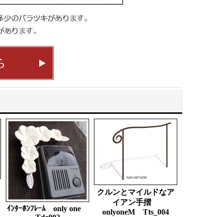
クルンとマイルドなア
イアン手摺
ｲﾝﾀｰﾎﾝﾌﾚｰﾑ only one
onlyoneM Tts_004