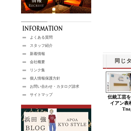
よくある質問
スタッフ紹介
新着情報
同じ
会社概要
リンク集
個人情報保護方針
お問い合わせ・カタログ請求
サイトマップ
伝統工芸を
イアン表
Tna