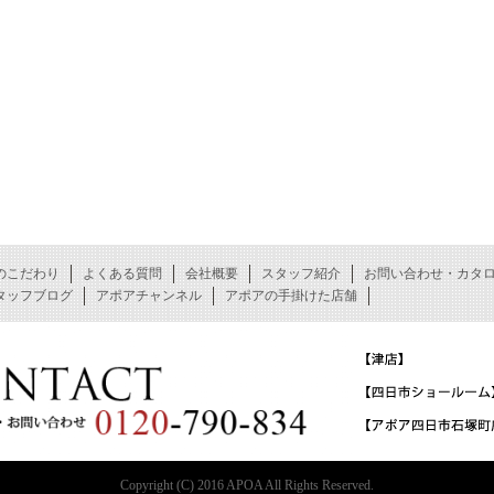
のこだわり
よくある質問
会社概要
スタッフ紹介
お問い合わせ・カタ
タッフブログ
アポアチャンネル
アポアの手掛けた店舗
Copyright (C) 2016 APOA All Rights Reserved.