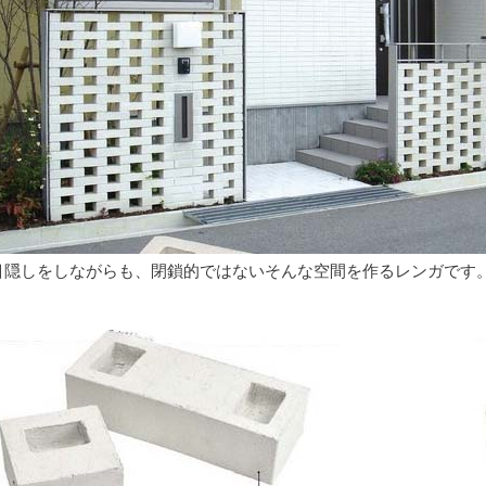
目隠しをしながらも、閉鎖的ではないそんな空間を作るレンガです