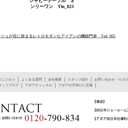
シャビーテーブル オ
ンリーワン Tin_023
ジュが目に留まるレトロモダンなアイアンの機能門扉 Tgd_002
のこだわり
よくある質問
会社概要
スタッフ紹介
お問い合わせ・カタ
タッフブログ
アポアチャンネル
アポアの手掛けた店舗