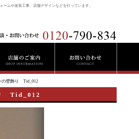
ォームや改装工事、店舗デザインなどを行っています。
飾り Tid_012
Tid_012