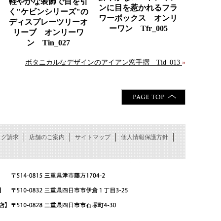
軽やかな装飾で目を引
ンに目を惹かれるフラ
く"ケビンシリーズ"の
ワーボックス オンリ
ディスプレーツリーオ
ーワン Tfr_005
リーブ オンリーワ
ン Tin_027
ボタニカルなデザインのアイアン窓手摺 Tid_013
»
ログ請求
店舗のご案内
サイトマップ
個人情報保護方針