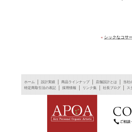
«
シックなコサー
ホーム
設計実績
商品ラインナップ
店舗設計とは
当社
特定商取引法の表記
採用情報
リンク集
社長ブログ
ス