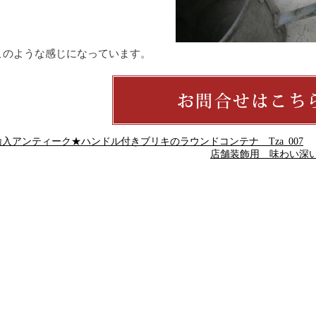
このような感じになっています。
入アンティーク★ハンドル付きブリキのラウンドコンテナ Tza_007
店舗装飾用 味わい深い