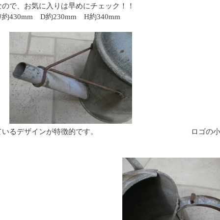
なので、お気に入りは早めにチェック！！
430mm D約230mm H約340mm
ているデザインが特徴的です。
ロゴの