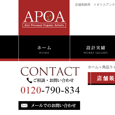
店舗装飾用 イギリスアンティ
ホーム
＞
商品ラ
店舗装