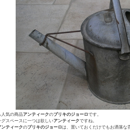
も人気の商品
アンティーク
の
ブリキのジョーロ
です。
ングスペースに一つは欲しい
アンティーク
ですね。
アンティーク
の
ブリキのジョーロ
は、置いておくだけでもお洒落な