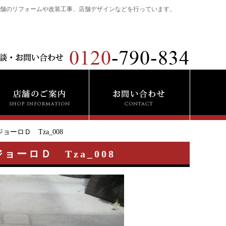
舗のリフォームや改装工事、店舗デザインなどを行っています。
ロＤ Tza_008
ーロＤ Tza_008