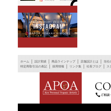
ホーム
設計実績
商品ラインナップ
店舗設計とは
当社
特定商取引法の表記
採用情報
リンク集
社長ブログ
ス