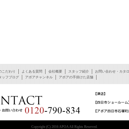
のこだわり
よくある質問
会社概要
スタッフ紹介
お問い合わせ・カタ
タッフブログ
アポアチャンネル
アポアの手掛けた店舗
Copyright (C) 2016 APOA All Rights Reserved.