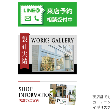
実店舗で
ガーデニ
イギリス