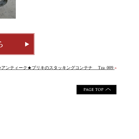
アンティーク★ブリキのスタッキングコンテナ Tza_009
»