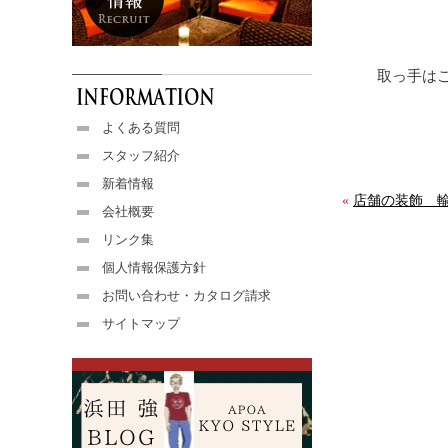
取っ手は
よくある質問
スタッフ紹介
新着情報
«
店舗の装飾 輸
会社概要
リンク集
個人情報保護方針
お問い合わせ・カタログ請求
サイトマップ