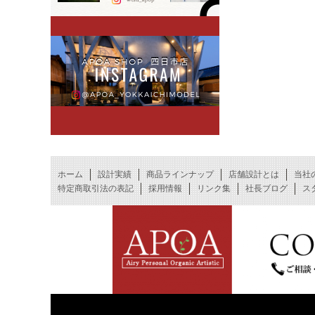
ホーム
設計実績
商品ラインナップ
店舗設計とは
当社
特定商取引法の表記
採用情報
リンク集
社長ブログ
ス