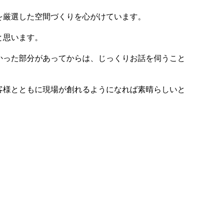
材を厳選した空間づくりを心がけています。
と思います。
かった部分があってからは、じっくりお話を伺うこと
客様とともに現場が創れるようになれば素晴らしいと