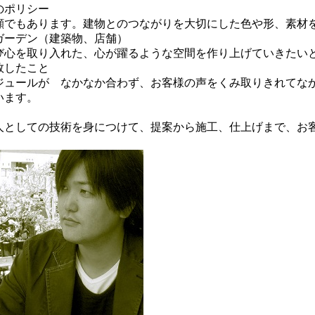
のポリシー
家の顔でもあります。建物とのつながりを大切にした色や形、素
ガーデン（建築物、店舗）
び心を取り入れた、心が躍るような空間を作り上げていきたい
敗したこと
ジュールが なかなか合わず、お客様の声をくみ取りきれてな
います。
人としての技術を身につけて、提案から施工、仕上げまで、お