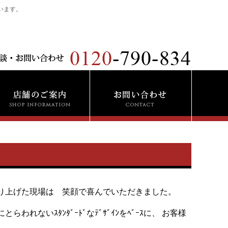
います。
切に創り上げた現場は 笑顔で喜んでいただきました。
れないｽﾀﾝﾀﾞｰﾄﾞなﾃﾞｻﾞｲﾝをﾍﾞｰｽに、 お客様