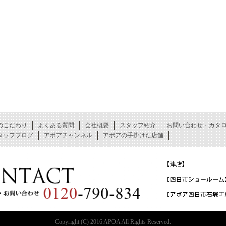
のこだわり
よくある質問
会社概要
スタッフ紹介
お問い合わせ・カタ
タッフブログ
アポアチャンネル
アポアの手掛けた店舗
Copyright (C) 2016 APOA All Rights Reserved.