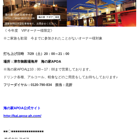
《 今年度 VIPオーナー様限定》
※ご家族も歓迎 今までに参加されたことがないオーナー様対象
打ち上げ日時 7/29（土）20：00～21：00
場所：津市御殿場海岸 海の家APOA
※海の家APOAは10：00～17：00まで営業しております。
ドリンク各種、アルコール、軽食などのご用意をしてお待ちしております♪
フリーダイヤル：0120-790-834 担当：北折
海の家APOA公式サイト
http://kai.apoa-ah.com/
■■◇■■■■■■■■■■■■■■■
株式会社 アポア