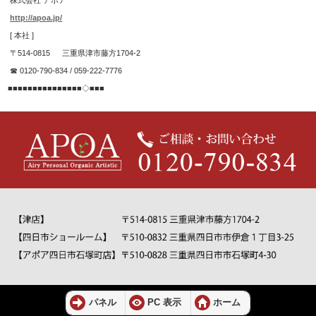
http://apoa.jp/
[ 本社 ]
〒514-0815 三重県津市藤方1704-2
☎ 0120-790-834 / 059-222-7776
■■■■■■■■■■■■■■■◇■■■
パネル
PC 表示
ホーム