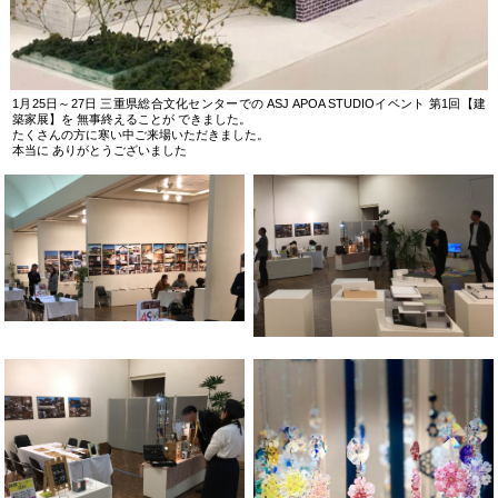
1月25日～27日 三重県総合文化センターでの ASJ APOA STUDIOイベント 第1回【建
築家展】を 無事終えることが できました。
たくさんの方に寒い中ご来場いただきました。
本当に ありがとうございました