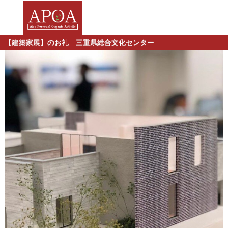
【建築家展】のお礼 三重県総合文化センター