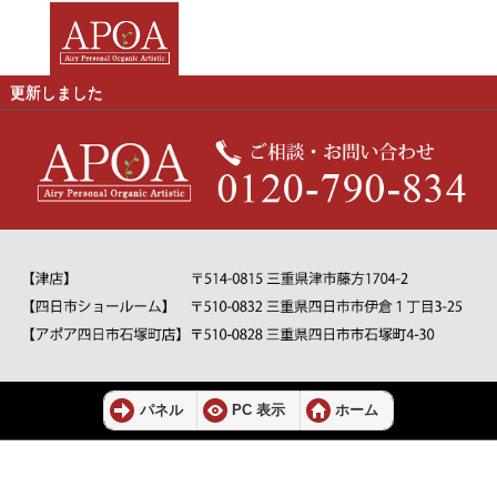
更新しました
パネル
PC 表示
ホーム