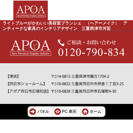
ライトブルーがかわいい美容室ブランシェ （ヘアーメイク） ア
ンティークな家具のインテリアデザイン 三重県津市河芸
パネル
PC 表示
ホーム