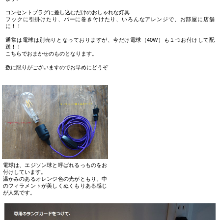
コンセントプラグに差し込むだけのおしゃれな灯具
フックに引掛けたり、バーに巻き付けたり、いろんなアレンジで、お部屋に店舗
に！！
通常は電球は別売りとなっておりますが、今だけ電球（40W）も１つお付けして配
送！！
こちらでおまかせのものとなります。
数に限りがございますのでお早めにどうぞ
電球は、エジソン球と呼ばれるっものをお
付けしています。
温かみのあるオレンジ色の光がともり、中
のフィラメントが美しくぬくもりある感じ
が人気です。