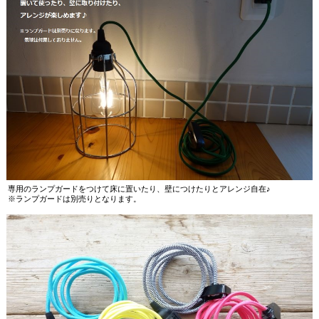
専用のランプガードをつけて床に置いたり、壁につけたりとアレンジ自在♪
※ランプガードは別売りとなります。