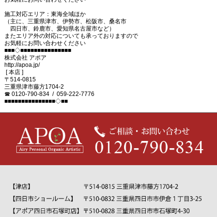
施工対応エリア：東海全域ほか
（主に、三重県津市、伊勢市、松阪市、桑名市
四日市、鈴鹿市、愛知県名古屋市など）
またエリア外の対応についても承っておりますので
お気軽にお問い合わせください
■■■◇■■■■■■■■■■■■■■■
株式会社 アポア
http://apoa.jp/
[ 本店 ]
〒514-0815
三重県津市藤方1704-2
☎ 0120-790-834 / 059-222-7776
■■■■■■■■■■■■■■■◇■■