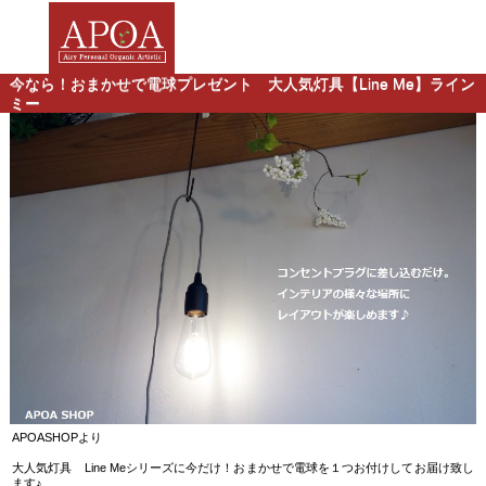
今なら！おまかせで電球プレゼント 大人気灯具【Line Me】ライン
ミー
APOASHOPより
大人気灯具 Line Meシリーズに今だけ！おまかせで電球を１つお付けしてお届け致し
ます♪