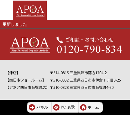
更新しました
パネル
PC 表示
ホーム