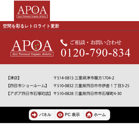
空間を彩るレトロライト更新
パネル
PC 表示
ホーム