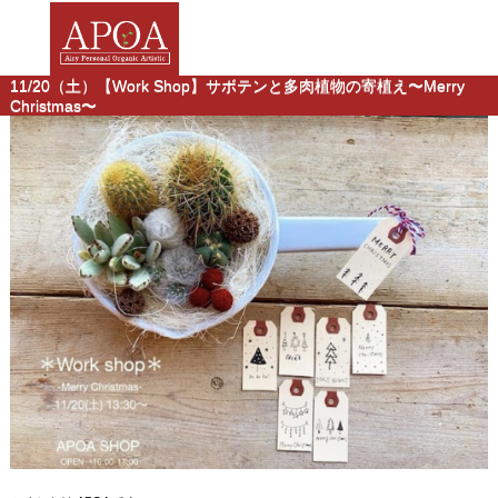
11/20（土）【Work Shop】サボテンと多肉植物の寄植え〜Merry
Christmas〜