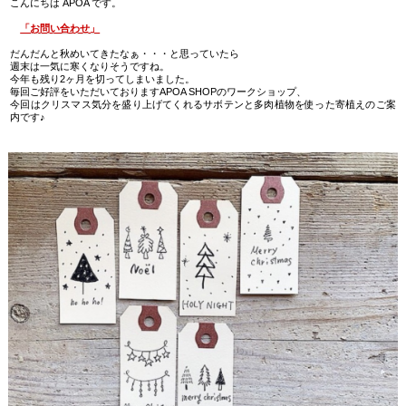
こんにちは APOA です。
「お問い合わせ」
だんだんと秋めいてきたなぁ・・・と思っていたら
週末は一気に寒くなりそうですね。
今年も残り2ヶ月を切ってしまいました。
毎回ご好評をいただいておりますAPOA SHOPのワークショップ、
今回はクリスマス気分を盛り上げてくれるサボテンと多肉植物を使った寄植えのご案
内です♪