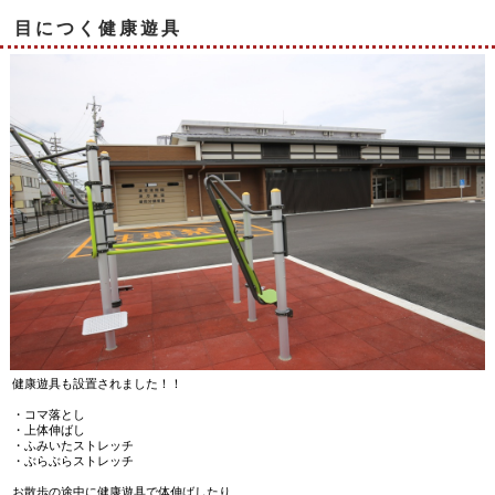
目につく健康遊具
健康遊具も設置されました！！
・コマ落とし
・上体伸ばし
・ふみいたストレッチ
・ぶらぶらストレッチ
お散歩の途中に健康遊具で体伸ばしたり