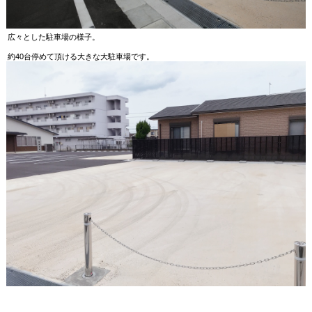
広々とした駐車場の様子。
約40台停めて頂ける大きな大駐車場です。