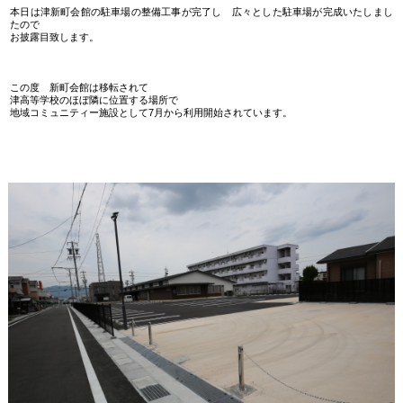
本日は津新町会館の駐車場の整備工事が完了し 広々とした駐車場が完成いたしまし
たので
お披露目致します。
この度 新町会館は移転されて
津高等学校のほぼ隣に位置する場所で
地域コミュニティー施設として7月から利用開始されています。