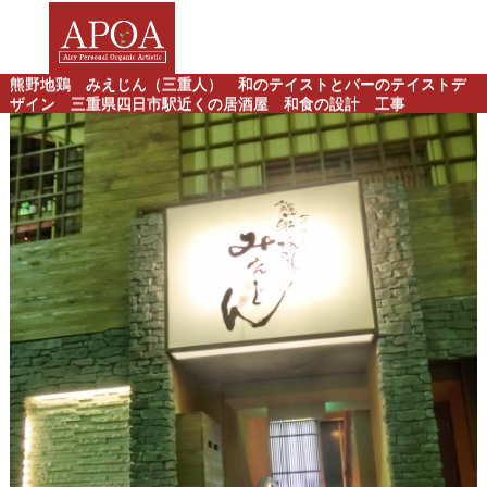
熊野地鶏 みえじん（三重人） 和のテイストとバーのテイストデ
ザイン 三重県四日市駅近くの居酒屋 和食の設計 工事