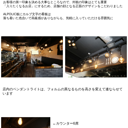
お客様の第一印象を決める大事なところなので、外観の印象はとても重要
「入りたくなるお店」にするため、店舗の顔となる正面のデザインをこだわりました
ALPOLIC板にカルプ文字の看板は
落ち着いた色合いで高級感がありながらも、気軽に入っていただける雰囲気に
店内のペンダントライトは、フォルムの異なるものを高さを変えて連ならせて
います
←カウンター6席