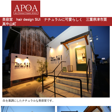
美容室 hair design SUI ナチュラルに可愛らしく 三重県津市栗
真中山町
白を基調にしたナチュラルな美容室です。