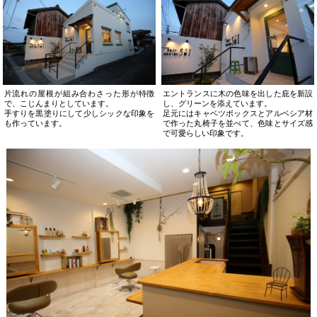
片流れの屋根が組み合わさった形が特徴
エントランスに木の色味を出した庇を新設
で、こじんまりとしています。
し、グリーンを添えています。
手すりを黒塗りにして少しシックな印象を
足元にはキャベツボックスとアルベシア材
も作っています。
で作った丸椅子を並べて、色味とサイズ感
で可愛らしい印象です。