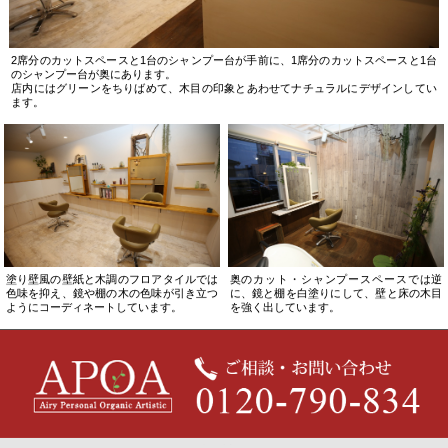
2席分のカットスペースと1台のシャンプー台が手前に、1席分のカットスペースと1台
のシャンプー台が奥にあります。
店内にはグリーンをちりばめて、木目の印象とあわせてナチュラルにデザインしてい
ます。
塗り壁風の壁紙と木調のフロアタイルでは
奥のカット・シャンプースペースでは逆
色味を抑え、鏡や棚の木の色味が引き立つ
に、鏡と棚を白塗りにして、壁と床の木目
ようにコーディネートしています。
を強く出しています。