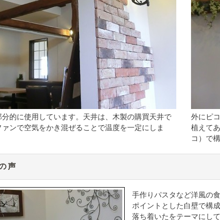
部分的に使用しています。天井は、木製の購買天井で
外にピ
ファンで空気をかき混ぜることで温度を一定にしま
植えて
コ）で
の声
手作りパスタなど洋風の
ポイントとした白壁で構
落ち着いたをテーマにし