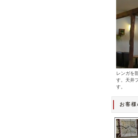
レンガを
す。天井
す。
お客様