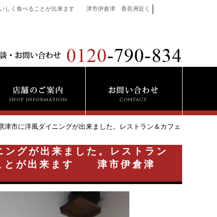
│
がおいしく食べることが出来ます 津市伊倉津 香良洲近く
）三重県津市に洋風ダイニングが出来ました。レストラン＆カフェ
イニングが出来ました。レストラン
ることが出来ます 津市伊倉津