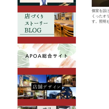
個室を設
くったオ
す。照明