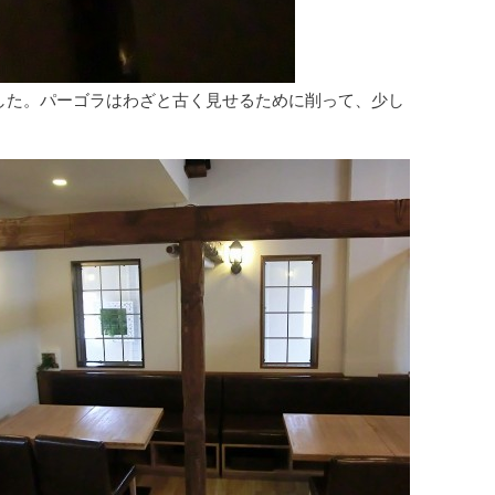
した。パーゴラはわざと古く見せるために削って、少し