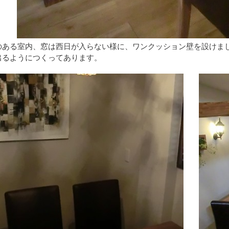
のある室内、窓は西日が入らない様に、ワンクッション壁を設けま
出るようにつくってあります。