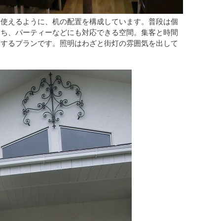
も使えるように、机の配置を構成しています。普段は個
もち、パーティーなどにも対応できる空間。集客と時間
にするプランです。照明はわざと街灯の雰囲気を出して
。