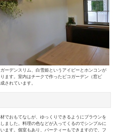
コガーデンスリム、白雪姫というアイビーとホンコンが
あります。室内はチークで作ったピコガーデン（窓ピ
構成されています。
食材でおもてなしが、ゆっくりできるようにブラウンを
成しました。料理の色などが入ってくるのでシンプルに
ています。個室もあり、パーティーもできますので、フ