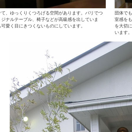
けて、ゆっくりくつろげる空間があります。バリでつ
団体で
リジナルテーブル、椅子などが高級感を出していま
室感を
も可愛く目にきつくないものにしています。
を大切
います