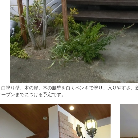
と白塗り壁、木の扉、木の腰壁を白くペンキで塗り、入りやすさ、
オープンまでにつける予定です。