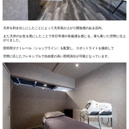
天井を剥き出しにしたことによって天井高が上がり開放感のある店内。
また天井のお色を黒にしたことで非日常感や高級感を感じる、落ち着いた空間に仕上
がりました。
照明用ダクトレール〈ショップライン〉を配置し、スポットライトを接続して
空間に応じたフレキシブルで自由度の高い照明演出が可能となっています。