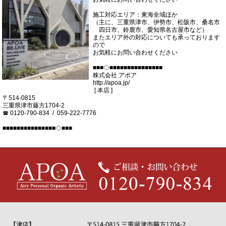
施工対応エリア：東海全域ほか
（主に、三重県津市、伊勢市、松阪市、桑名市
四日市、鈴鹿市、愛知県名古屋市など）
またエリア外の対応についても承っております
ので
お気軽にお問い合わせください
■■■◇■■■■■■■■■■■■■■■
株式会社 アポア
http://apoa.jp/
[ 本店 ]
〒514-0815
三重県津市藤方1704-2
☎ 0120-790-834 / 059-222-7776
■■■■■■■■■■■■■■■◇■■■