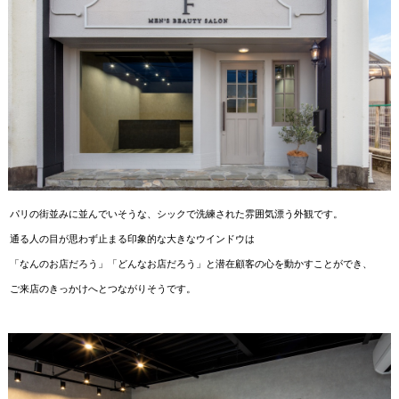
パリの街並みに並んでいそうな、シックで洗練された雰囲気漂う外観です。
通る人の目が思わず止まる印象的な大きなウインドウは
「なんのお店だろう」「どんなお店だろう」と潜在顧客の心を動かすことができ、
ご来店のきっかけへとつながりそうです。