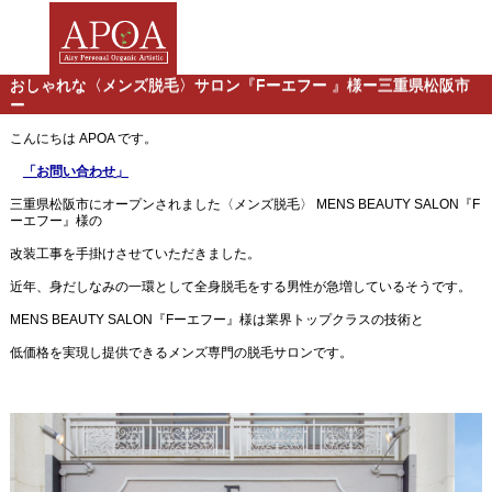
おしゃれな〈メンズ脱毛〉サロン『Fーエフー 』様ー三重県松阪市
ー
こんにちは APOA です。
「お問い合わせ」
三重県松阪市にオープンされました〈メンズ脱毛〉 MENS BEAUTY SALON『F
ーエフー』様の
改装工事を手掛けさせていただきました。
近年、身だしなみの一環として全身脱毛をする男性が急増しているそうです。
MENS BEAUTY SALON『Fーエフー』様は業界トップクラスの技術と
低価格を実現し提供できるメンズ専門の脱毛サロンです。