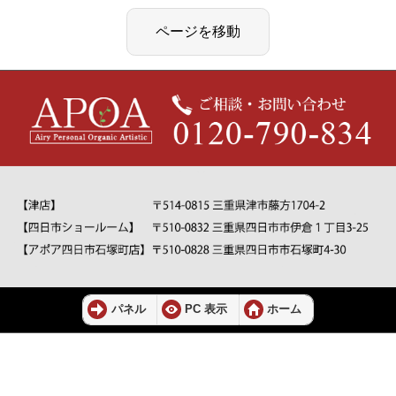
パネル
PC 表示
ホーム