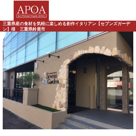
三重県産の食材を気軽に楽しめる創作イタリアン【セブンズガーデ
ン】様 三重県鈴鹿市