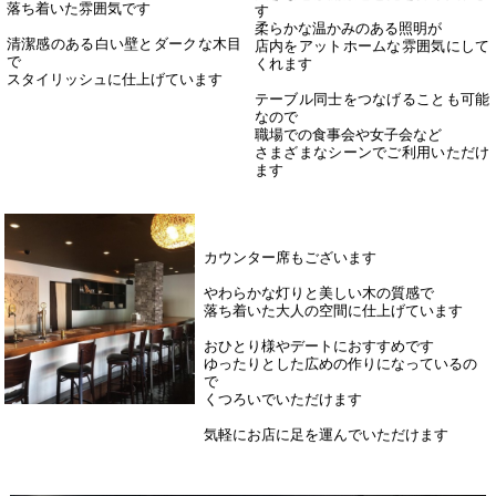
落ち着いた雰囲気です
す
柔らかな温かみのある照明が
清潔感のある白い壁とダークな木目
店内をアットホームな雰囲気にして
で
くれます
スタイリッシュに仕上げています
テーブル同士をつなげることも可能
なので
職場での食事会や女子会など
さまざまなシーンでご利用いただけ
ます
カウンター席もございます
やわらかな灯りと美しい木の質感で
落ち着いた大人の空間に仕上げています
おひとり様やデートにおすすめです
ゆったりとした広めの作りになっているの
で
くつろいでいただけます
気軽にお店に足を運んでいただけます