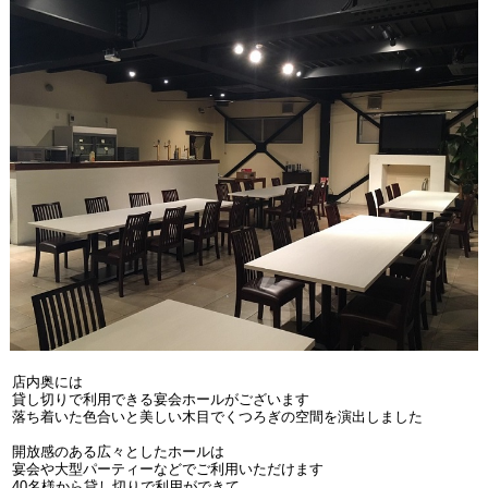
店内奥には
貸し切りで利用できる宴会ホールがございます
落ち着いた色合いと美しい木目でくつろぎの空間を演出しました
開放感のある広々としたホールは
宴会や大型パーティーなどでご利用いただけます
40名様から貸し切りで利用ができて