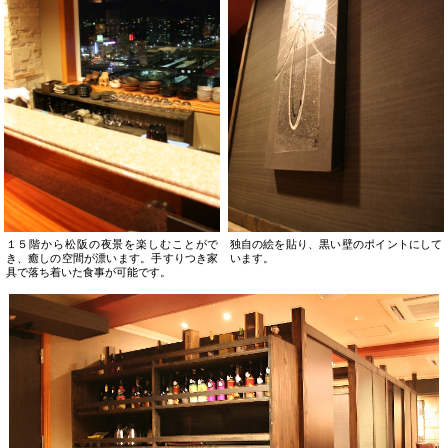
１５階から松阪の夜景を楽しむことがで
独自の絵を貼り、黒い壁のポイントにして
き、癒しの空間が漂います。手すりつき家
います。
具で落ち着いた食事が可能です。