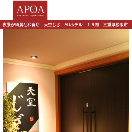
夜景が綺麗な和食店 天空じざ AUホテル １５階 三重県松阪市