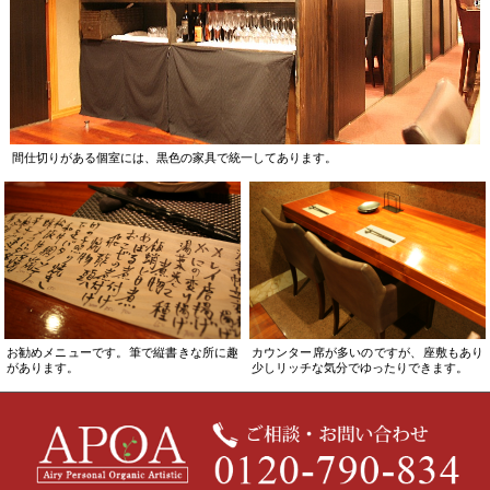
間仕切りがある個室には、黒色の家具で統一してあります。
お勧めメニューです。筆で縦書きな所に趣
カウンター席が多いのですが、座敷もあり
があります。
少しリッチな気分でゆったりできます。