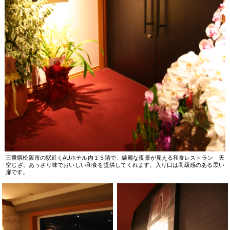
三重県松阪市の駅近くAUホテル内１５階で、綺麗な夜景が見える和食レストラン 天
空じざ。あっさり味でおいしい和食を提供してくれます。入り口は高級感のある黒い
扉です。