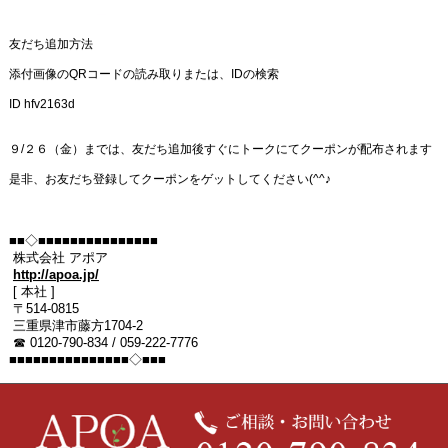
友だち追加方法
添付画像のQRコードの読み取りまたは、IDの検索
ID hfv2163d
９/２６（金）までは、友だち追加後すぐにトークにてクーポンが配布されます
是非、お友だち登録してクーポンをゲットしてください(^^♪
■■◇■■■■■■■■■■■■■■■
株式会社 アポア
http://apoa.jp/
[ 本社 ]
〒514-0815
三重県津市藤方1704-2
☎ 0120-790-834 / 059-222-7776
■■■■■■■■■■■■■■■◇■■■