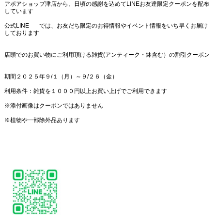
アポアショップ津店から、日頃の感謝を込めてLINEお友達限定クーポンを配布
しています
公式LINE
では、お友だち限定のお得情報やイベント情報をいち早くお届け
しております
店頭でのお買い物にご利用頂ける雑貨(アンティーク・鉢含む）の割引クーポン
期間２０２５年９/１（月）～９/２６（金）
利用条件：雑貨を１０００円以上お買い上げでご利用できます
※添付画像はクーポンではありません
※植物や一部除外品あります