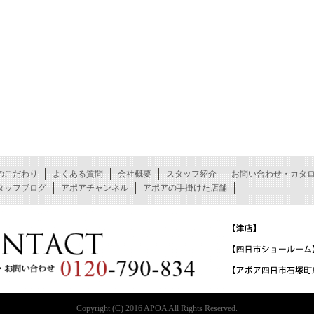
のこだわり
よくある質問
会社概要
スタッフ紹介
お問い合わせ・カタ
タッフブログ
アポアチャンネル
アポアの手掛けた店舗
Copyright (C) 2016 APOA All Rights Reserved.