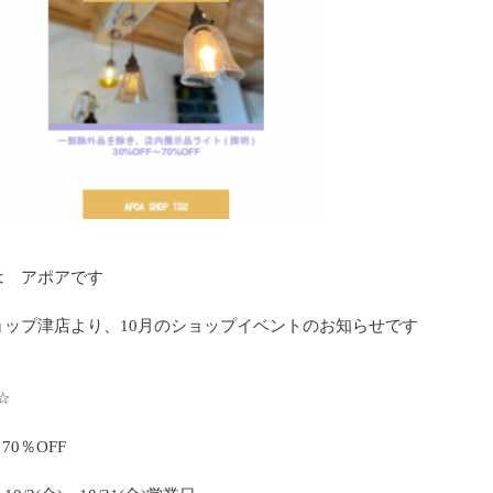
は アポアです
ョップ津店より、10月のショップイベントのお知らせです
☆
70％OFF