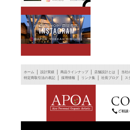
ホーム
設計実績
商品ラインナップ
店舗設計とは
当社
特定商取引法の表記
採用情報
リンク集
社長ブログ
ス