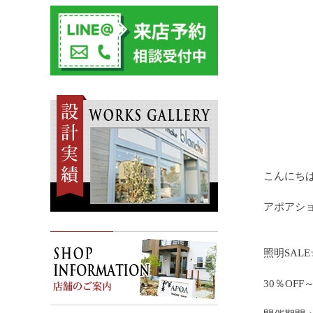
こんにち
アポアシ
照明SALE
30％OFF～