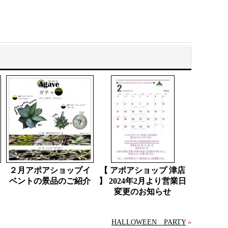
と
２月アポアショップイ
【 アポアショップ 津店
ベントの景品のご紹介
】 2024年2月より営業日
変更のお知らせ
HALLOWEEN PARTY
»