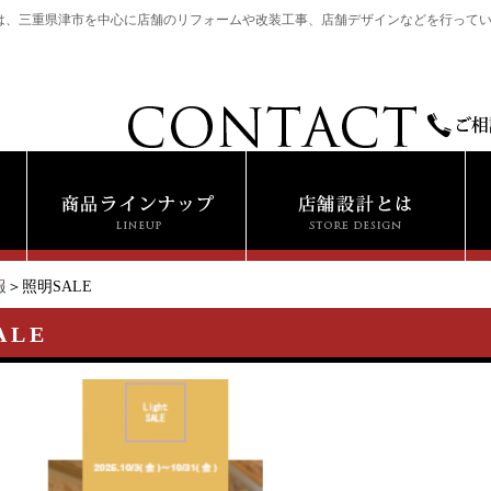
は、三重県津市を中心に店舗のリフォームや改装工事、店舗デザインなどを行って
報
＞照明SALE
ALE