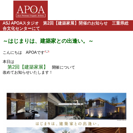
ASJ APOAスタジオ 第2回【建築家展】開催のお知らせ 三重県総
合文化センターにて
～はじまりは、建築家との出逢い。～
こんにちは APOAです
本日は
第2回【建築家展】
開催について
改めてお知らせいたします！