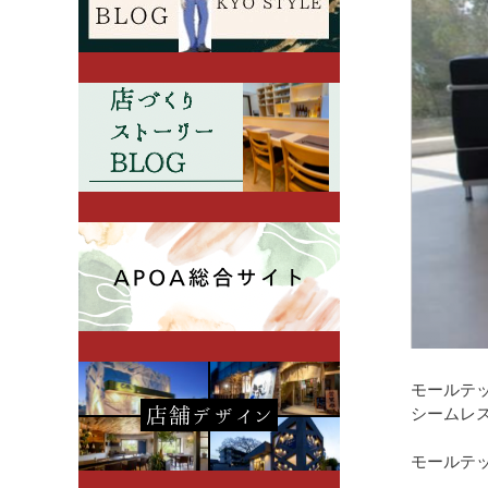
モールテ
シームレ
モールテ