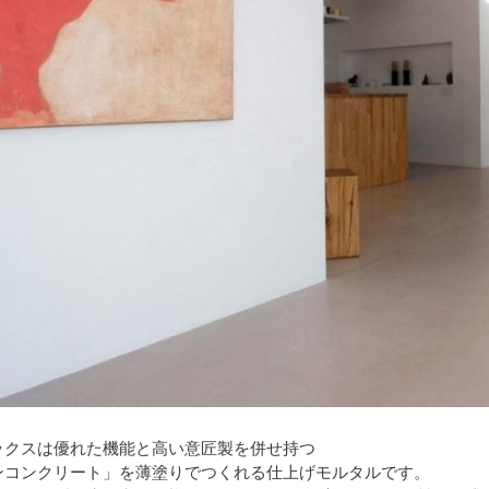
ックスは優れた機能と高い意匠製を併せ持つ
ンコンクリート」を薄塗りでつくれる仕上げモルタルです。