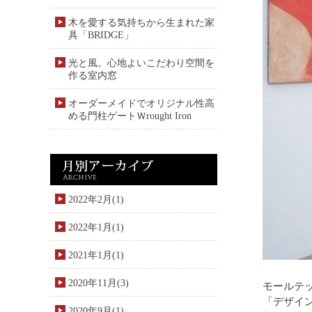
木を愛する気持ちから生まれた家
具「BRIDGE」
光と風。心地よいこだわり空間を
作る室内窓
オーダーメイドでオリジナル性高
める門柱ゲートＷrought Iron
2022年2月(1)
2022年1月(1)
2021年1月(1)
2020年11月(3)
モールテ
「デザイ
2020年9月(1)