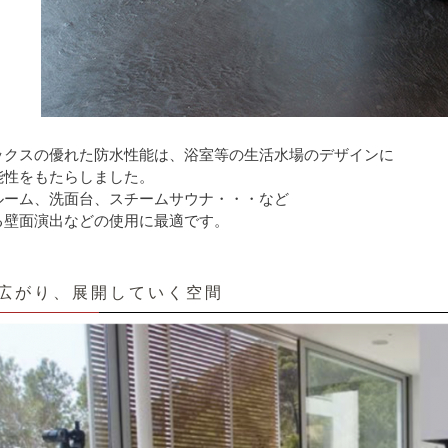
ックスの優れた防水性能は、浴室等の生活水場のデザインに
能性をもたらしました。
ルーム、洗面台、スチームサウナ・・・など
る壁面演出などの使用に最適です。
広がり、展開していく空間