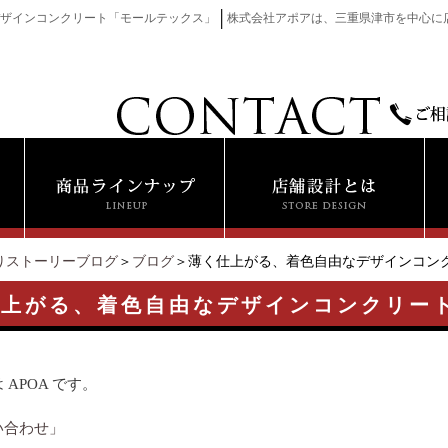
│
ザインコンクリート「モールテックス」
株式会社アポアは、三重県津市を中心に
りストーリーブログ
＞
ブログ
＞薄く仕上がる、着色自由なデザインコン
仕上がる、着色自由なデザインコンクリー
 APOA です。
い合わせ」