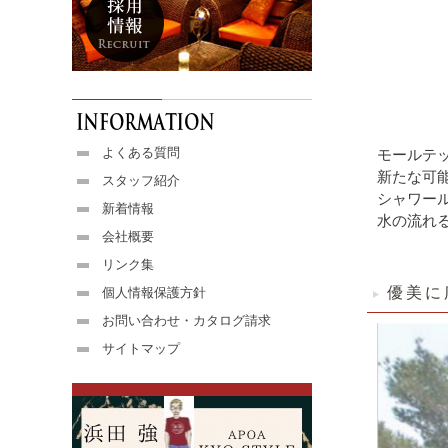
よくある質問
モールテ
新たな可
スタッフ紹介
シャワー
新着情報
水の流れ
会社概要
リンク集
優美に
個人情報保護方針
お問い合わせ・カタログ請求
サイトマップ