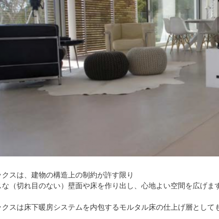
ックスは、建物の構造上の制約が許す限り
スな（切れ目のない）壁面や床を作り出し、心地よい空間を広げま
ックスは床下暖房システムを内包するモルタル床の仕上げ層として