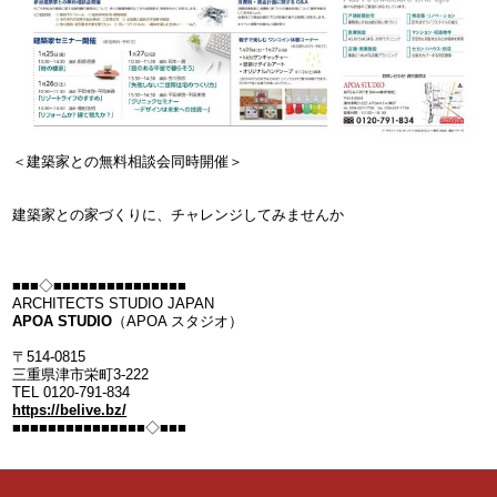
＜建築家との無料相談会同時開催＞
建築家との家づくりに、チャレンジしてみませんか
■■■◇■■■■■■■■■■■■■■■
ARCHITECTS STUDIO JAPAN
APOA STUDIO
（APOA スタジオ）
〒514-0815
三重県津市栄町
3-222
TEL 0120-791-834
https://belive.bz/
■■■■■■■■■■■■■■■◇■■■