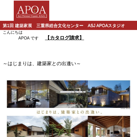
第1回 建築家展 三重県総合文化センター ASJ APOAスタジオ
こんにちは
【カタログ請求】
APOA です
～
はじまりは、建築家との出逢い～