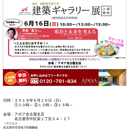
日時：２０１９年６月１６日（日）
①１０時～ ②１３時～ ③１５時～
会場：アポア名古屋支店
名古屋市中区栄１丁目２４－２７
（アクセス
名古屋市市営地下鉄鶴舞線