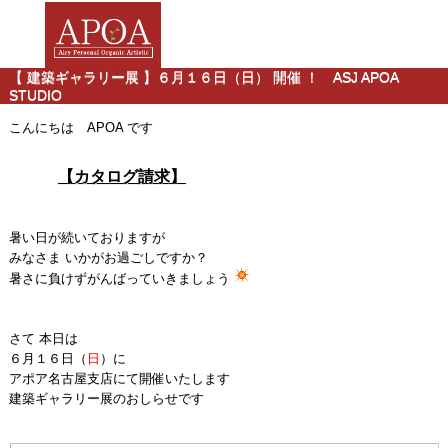
【 建築ギャラリー展 】６月１６日（日） 開催 ！ ASJ APOA
STUDIO
こんにちは APOA です
【カタログ請求】
暑い日が続いておりますが
みなさま いかがお過ごしですか？
暑さに負けずがんばっていきましょう
さて 本日は
６月１６日（
日
）に
アポア名古屋支店にて開催いたします
建築ギャラリー展のおしらせです