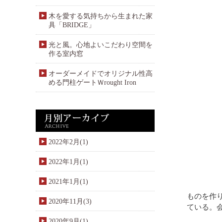
木を愛する気持ちから生まれた家
具「BRIDGE」
光と風。心地よいこだわり空間を
作る室内窓
オーダーメイドでオリジナル性高
める門柱ゲートＷrought Iron
2022年2月(1)
2022年1月(1)
2021年1月(1)
ものを作
2020年11月(3)
ている。
2020年9月(1)