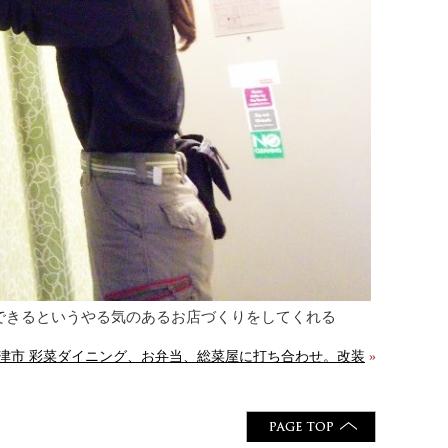
できるというやる気のあるお店づくりをしてくれる
津市 彩菜ダイニング、お弁当、総菜屋に打ち合わせ。改装
»