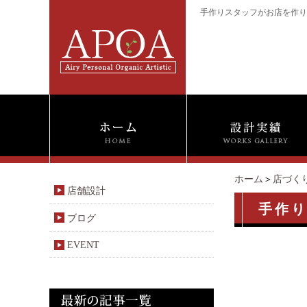
手作りスタッフがお店を作り
ホーム
＞
店づく
店舗設計
手作
ブログ
EVENT