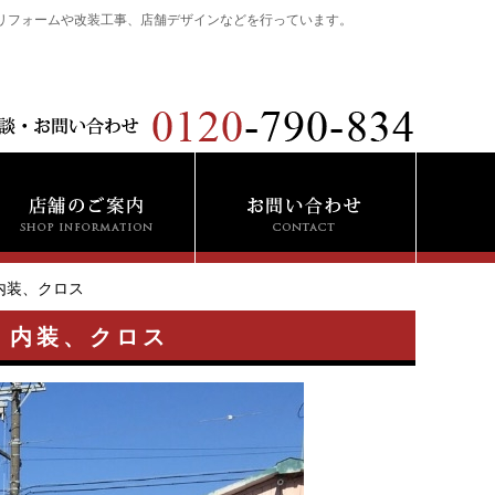
リフォームや改装工事、店舗デザインなどを行っています。
内装、クロス
、内装、クロス