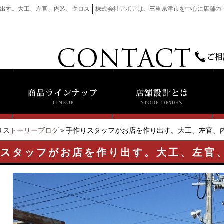
│
出す。大工、左官、内装、クロス
株式会社アポアは、三重県津市を中心に店舗の
りストーリーブログ
＞手作りスタッフがお店を作り出す。大工、左官、
りスタッフがお店を作り出す。大工、左官