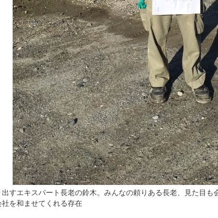
り出すエキスパート長老の鈴木。みんなの頼りある長老、見た目も
会社を和ませてくれる存在