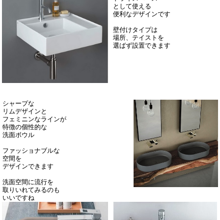
として使える
便利なデザインです
壁付けタイプは
場所、テイストを
選ばず設置できます
シャープな
リムデザインと
フェミニンなラインが
特徴の個性的な
洗面ボウル
ファッショナブルな
空間を
デザインできます
洗面空間に流行を
取りいれてみるのも
いいですね