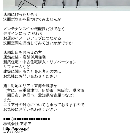
店舗にぴったり合う
洗面ボウルを見つけてみませんか
メンテナンス性や機能性だけでなく
デザインにも こだわり
お店のイメージアップにつながる
洗面空間を演出してみてはいかがですか
店舗出店をお考えの方
店舗改装・店舗併用住宅
新築住宅・中古住宅購入・リノベーション
リフォームなど
建築に関わることをお考えの方は
お気軽にお問い合わせください
施工対応エリア：東海全域ほか
（主に、三重県津市、伊勢市、松阪市、桑名市
四日市、鈴鹿市、愛知県名古屋市など）
また
エリア外の対応についても承っておりますので
お気軽にお問い合わせください
■■■◇■■■■■■■■■■■■■■■
株式会社 アポア
http://apoa.jp/