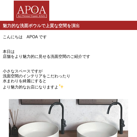
魅力的な洗面ボウルで上質な空間を演出
こんにちは APOA です
本日は
店舗をより魅力的に見せる洗面空間のご紹介です
小さなスペースですが
洗面空間のインテリアをこだわったり
水まわりを綺麗にすると
より魅力的なお店になりますよ