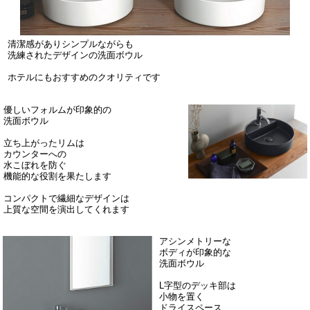
清潔感がありシンプルながらも
洗練されたデザインの洗面ボウル
ホテルにもおすすめのクオリティです
優しいフォルムが印象的の
洗面ボウル
立ち上がったリムは
カウンターへの
水こぼれを防ぐ
機能的な役割を果たします
コンパクトで繊細なデザインは
上質な空間を演出してくれます
アシンメトリーな
ボディが印象的な
洗面ボウル
L字型のデッキ部は
小物を置く
ドライスペース