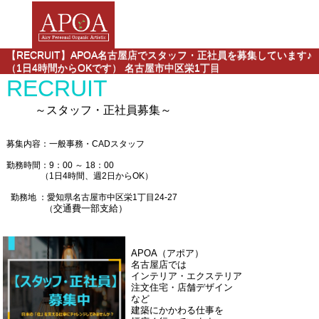
【RECRUIT】APOA名古屋店でスタッフ・正社員を募集しています♪
（1日4時間からOKです） 名古屋市中区栄1丁目
RECRUIT
～スタッフ・正社員募集～
募集内容：一般事務・CADスタッフ
勤務時間：9：00 ～ 18：00
（1日4時間、週2日からOK）
勤務地 ：愛知県名古屋市中区栄1丁目24-27
交通費一部支給）
（
APOA（アポア）
名古屋店では
インテリア・エクステリア
注文住宅・店舗デザイン
など
建築にかかわる仕事を