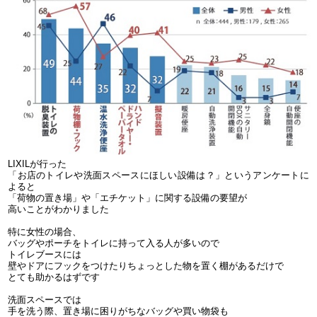
LIXILが行った
「お店のトイレや洗面スペースにほしい設備は？」というアンケートに
よると
「荷物の置き場」や「エチケット」に関する設備の要望が
高いことがわかりました
特に女性の場合、
バッグやポーチをトイレに持って入る人が多いので
トイレブースには
壁やドアにフックをつけたりちょっとした物を置く棚があるだけで
とても助かるはずです
洗面スペースでは
手を洗う際、置き場に困りがちなバッグや買い物袋も