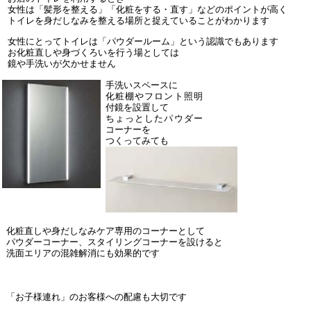
女性は「髪形を整える」「化粧をする・直す」などのポイントが高く
トイレを身だしなみを整える場所と捉えていることがわかります
女性にとってトイレは「パウダールーム」という認識でもあります
お化粧直しや身づくろいを行う場としては
鏡や手洗いが欠かせません
手洗いスペースに
化粧棚やフロント照明
付鏡を設置して
ちょっとしたパウダー
コーナーを
つくってみても
化粧直しや身だしなみケア専用のコーナーとして
パウダーコーナー、スタイリングコーナーを設けると
洗面エリアの混雑解消にも効果的です
「お子様連れ」のお客様への配慮も大切です