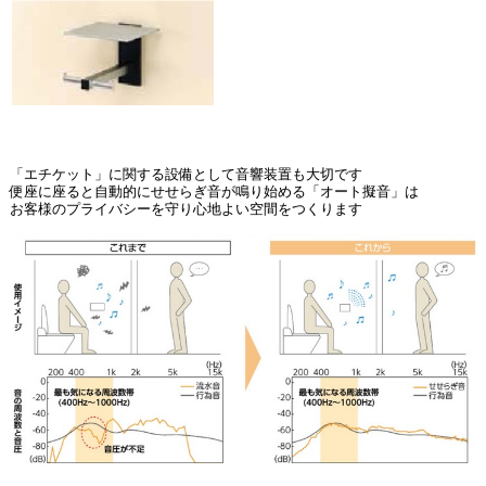
「エチケット」に関する設備として音響装置も大切です
便座に座ると自動的にせせらぎ音が鳴り始める「オート擬音」は
お客様のプライバシーを守り心地よい空間をつくります