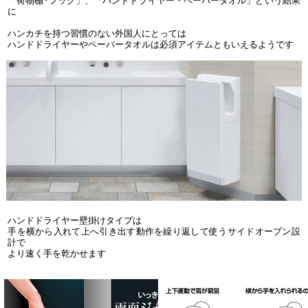
「荷物棚･フック」、「ハンドドライヤー・ペーパータオル」という結果
に
ハンカチを持つ習慣のない外国人にとっては
ハンドドライヤーやペーパータオルは必須アイテムともいえるようです
ハンドドライヤー壁掛けタイプは
手を横から入れて上へ引き出す動作を繰り返して使うサイドオープン設
計で
より速く手を乾かせます