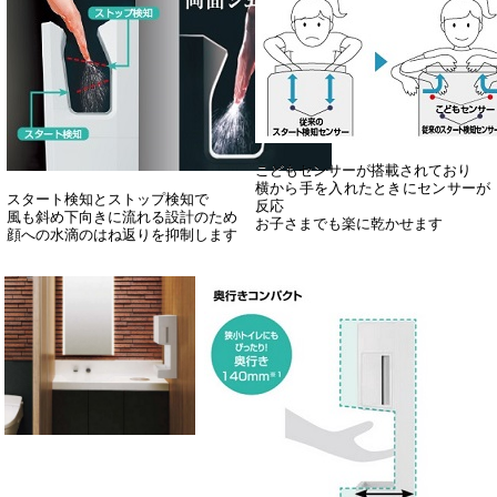
こどもセンサーが搭載されており
横から手を入れたときにセンサーが
スタート検知とストップ検知で
反応
風も斜め下向きに流れる設計のため
お子さまでも楽に乾かせます
顔への水滴のはね返りを抑制します