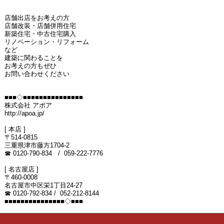
店舗出店をお考えの方
店舗改装・店舗併用住宅
新築住宅・中古住宅購入
リノベーション・リフォーム
など
建築に関わることを
お考えの方もぜひ
お問い合わせください
■■■◇■■■■■■■■■■■■■■■
株式会社 アポア
http://apoa.jp/
[ 本店 ]
〒514-0815
三重県津市藤方1704-2
☎ 0120-790-834 / 059-222-7776
[ 名古屋店 ]
〒460-0008
名古屋市中区栄1丁目24-27
☎ 0120-792-834 / 052-212-8144
■■■■■■■■■■■■■■■◇■■■