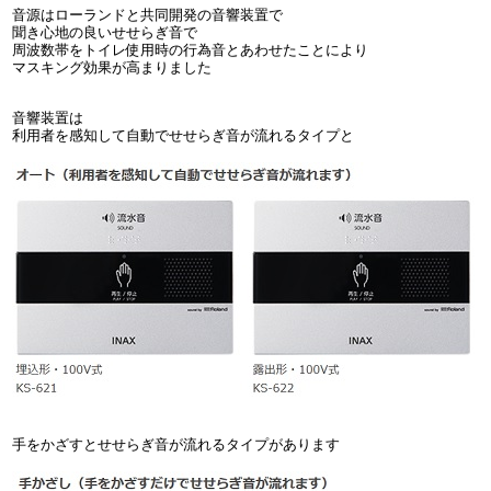
音源はローランドと共同開発の音響装置で
聞き心地の良いせせらぎ音で
周波数帯をトイレ使用時の行為音とあわせたことにより
マスキング効果が高まりました
音響装置は
利用者を感知して自動でせせらぎ音が流れるタイプと
手をかざすとせせらぎ音が流れるタイプがあります