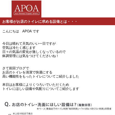
お客様がお店のトイレに求める設備とは・・・
こんにちは APOA です
今日は晴れて天気のいい一日ですが
空気は冷たく感じます
日々の気温の変化が激しくなっているので
体調管理には気をつけてくださいね！
さて前回ブログで
お店のトイレを清潔で快適にする
高い機能性をもったトイレについてご紹介しました
本日はお客様によりくつろいでいただくため
トイレにほしい設備や気配りについてご紹介します