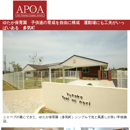
ゆたか保育園 子供達の育成を自由に構成 運動場にも工夫がいっ
ぱいある 多気町
シャープの裏にできた、ゆたか保育園（多気町）シンプルで光と風通しが良い学校施
設。